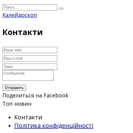
Перейти
Search
к
for:
Калейдоскоп
контенту
Контакти
Отправить
Поделиться на Facebook
Топ новин
Контакти
Політика конфіденційності